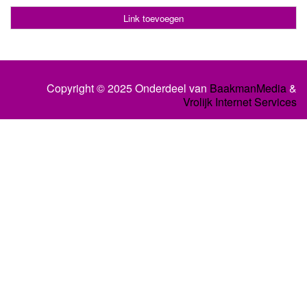
Link toevoegen
Copyright © 2025 Onderdeel van
BaakmanMedia
&
Vrolijk Internet Services